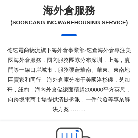
海外倉服務
(SOONCANG INC.WAREHOUSING SERVICE)
德速電商物流旗下海外倉事業部-速倉海外倉專注美
國海外倉服務，國內服務團隊分布深圳，上海，廈
門等一線口岸城市，服務覆蓋華南、華東、東南地
區賣家和同行。海外倉庫分布于美國洛杉磯，芝加
哥，紐約；海內外倉儲總面積超200000平方英尺，
向跨境電商市場提供清提拆派，一件代發等專業解
決方案………