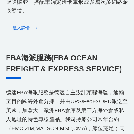
派送賬號，搭配末端定班卡車形成多層次多網絡派
送渠道。
進入詳情
FBA海派服務(FBA OCEAN
FREIGHT & EXPRESS SERVICE)
德速FBA海派服務是德速自主設計頭程海運，運輸
至目的國海外倉分揀，并由UPS/FedEx/DPD派送至
美國，加拿大，歐洲FBA倉庫及第三方海外倉或私
人地址的特色專線產品。我司持船公司常年合約
（EMC,ZIM,MATSON,MSC,CMA)，艙位充足；同