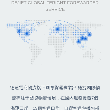
DEJIET GLOBAL FERIGHT FOREWARDER
SERVICE
德速電商物流旗下國際貨運事業部-德捷國際物
流專注于國際物流發展，在國內服務覆蓋7個
海運口岸、13個空運口岸，自營空運包機包板