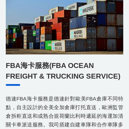
FBA海卡服務(FBA OCEAN
FREIGHT & TRUCKING SERVICE)
德速FBA海卡服務是德速針對歐美FBA倉庫不同特
點，自主設計的全美全加倉庫打托直送，歐洲監管
倉拆柜直送和成熟合規荷蘭比利時遞延的海運加清
關卡車派送服務。我司搭建自建車隊和合作車隊多