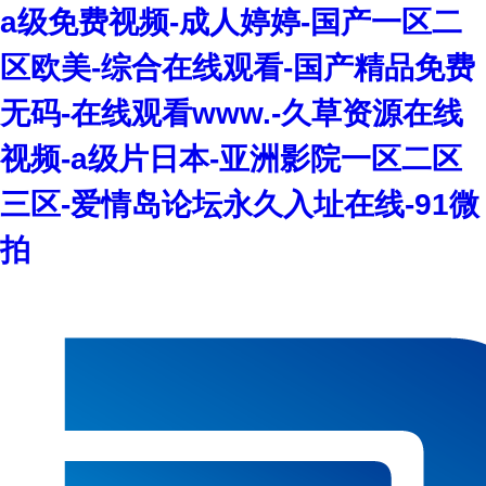
a级免费视频-成人婷婷-国产一区二
区欧美-综合在线观看-国产精品免费
无码-在线观看www.-久草资源在线
视频-a级片日本-亚洲影院一区二区
三区-爱情岛论坛永久入址在线-91微
拍